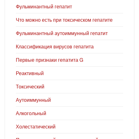
Фульминантный гепатит
Что можно есть при токсическом гепатите
Фульминантный аутоиммунный гепатит
Классификация вирусов гепатита
Первые признаки гепатита G
Реактивный
Токсический
Аутоиммунный
Алкогольный
Холестатический