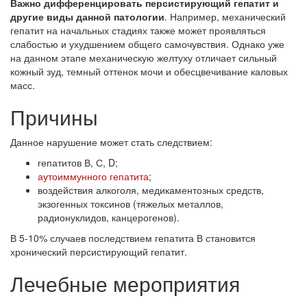
Важно дифференцировать персистирующий гепатит и
другие виды данной патологии
. Например, механический
гепатит на начальных стадиях также может проявляться
слабостью и ухудшением общего самочувствия. Однако уже
на данном этапе механическую желтуху отличает сильный
кожный зуд, темный оттенок мочи и обесцвечивание каловых
масс.
Причины
Данное нарушение может стать следствием:
гепатитов В, С, D;
аутоиммунного гепатита
;
воздействия алкоголя, медикаментозных средств,
экзогенных токсинов (тяжелых металлов,
радионуклидов, канцерогенов).
В 5-10% случаев последствием гепатита В становится
хронический персистирующий гепатит.
Лечебные мероприятия