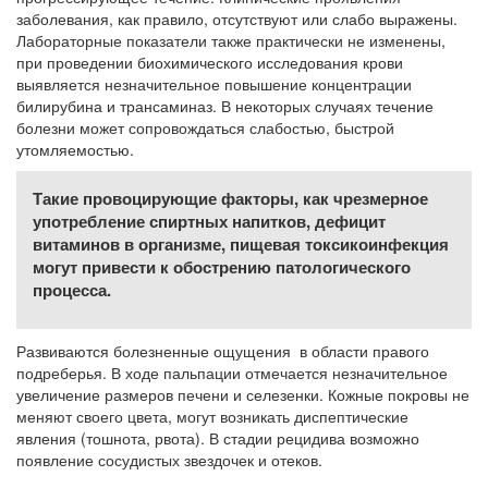
заболевания, как правило, отсутствуют или слабо выражены.
Лабораторные показатели также практически не изменены,
при проведении биохимического исследования крови
выявляется незначительное повышение концентрации
билирубина и трансаминаз. В некоторых случаях течение
болезни может сопровождаться слабостью, быстрой
утомляемостью.
Такие провоцирующие факторы, как чрезмерное
употребление спиртных напитков, дефицит
витаминов в организме, пищевая токсикоинфекция
могут привести к обострению патологического
процесса.
Развиваются болезненные ощущения в области правого
подреберья. В ходе пальпации отмечается незначительное
увеличение размеров печени и селезенки. Кожные покровы не
меняют своего цвета, могут возникать диспептические
явления (тошнота, рвота). В стадии рецидива возможно
появление сосудистых звездочек и отеков.