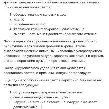
крупным конкрементом развивается механическая желтуха.
Клинически она проявляется:
обесцвечиванием каловых масс;
зудом;
потемнением мочи;
желтизной кожных покровов и слизистых. Ее
выраженность может достигать оранжевого оттенка.
Лабораторно обнаруживается повышение уровня общего
билирубина и его прямой фракции в крови. В моче
выявляются желчные пигменты. С помощью ультразвукового
исследования удается визуализировать конкремент и оценить
степень поражения пузыря и протоковой системы.
После хирургического удаления камня желчеотток
восстанавливается, и признаки желтухи регрессируют.
Еще одним осложнением является перитонит. Механизм его
развития следующий:
обтурация протока крупным конкрементом;
спазм желчевыделительных путей;
нарушение питания в стенке, на которую оказывает
давление камень;