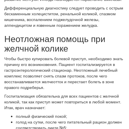
Дифференциальную диагностику следует проводить с острым
бескаменным холециститом, ренальной коликой, спазмом
кишечника, воспалением поджелудочной железы,
аппендицитом и язвенным поражением желудка.
Неотложная помощь при
желчной колике
Чтобы быстро купировать болевой приступ, необходимо знать
причину его возникновения. Пациент госпитализируется в
гастроэнтерологический стационар. Неотложный лечебный
комплекс позволяет снять спазм протоков, после чего
восстанавливается желчеотток и перестает болеть в зоне
правого подреберья.
Госпитализация обязательна для всех пациентов с желчной
коликой, так как приступ может повториться в любой момент.
Итак, врач назначает:
полный физический покой;
голод на сутки, после чего питательный рацион должен
соответствовать диете №5;