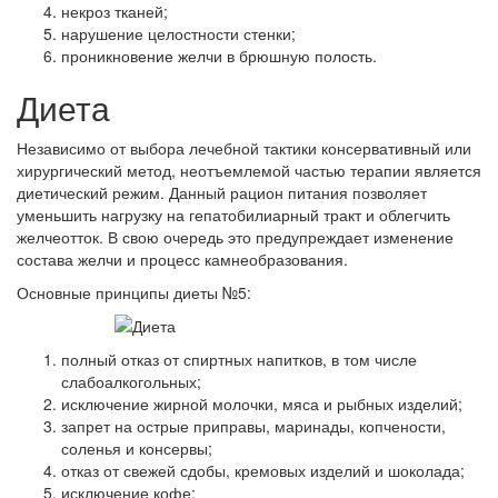
некроз тканей;
нарушение целостности стенки;
проникновение желчи в брюшную полость.
Диета
Независимо от выбора лечебной тактики консервативный или
хирургический метод, неотъемлемой частью терапии является
диетический режим. Данный рацион питания позволяет
уменьшить нагрузку на гепатобилиарный тракт и облегчить
желчеотток. В свою очередь это предупреждает изменение
состава желчи и процесс камнеобразования.
Основные принципы диеты №5:
полный отказ от спиртных напитков, в том числе
слабоалкогольных;
исключение жирной молочки, мяса и рыбных изделий;
запрет на острые приправы, маринады, копчености,
соленья и консервы;
отказ от свежей сдобы, кремовых изделий и шоколада;
исключение кофе;