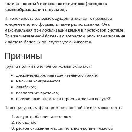
колика - первый признак холелитиаза (процесса
камнеобразования в пузыре).
Интенсивность болевых ощущений зависит от размера
конкремента, его формы, а также расположения. Она
максимальная при локализации камня в протоковой системе.
При желчекаменной болезни с возрастом риск возникновения
и частота болевых приступов увеличивается.
Причины
Группа причин печеночной колики включает:
дискинезию желчевыделительного тракта;
наличие конкрементов;
лямблиоз;
воспаление протоков;
врожденные аномалии строения желчных путей.
Провоцирующим фактором печеночной колики может стать:
злоупотребление алкоголем;
голодание;
резкое снижение массы тела вследствие тяжелой