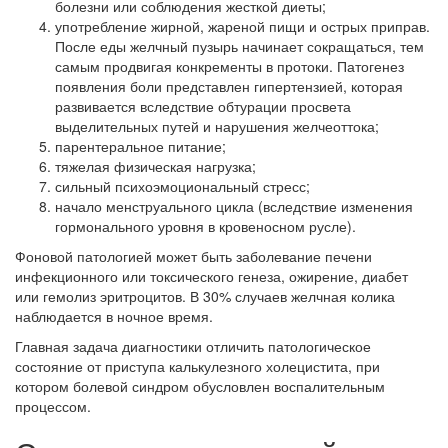
болезни или соблюдения жесткой диеты;
употребление жирной, жареной пищи и острых приправ.
После еды желчный пузырь начинает сокращаться, тем
самым продвигая конкременты в протоки. Патогенез
появления боли представлен гипертензией, которая
развивается вследствие обтурации просвета
выделительных путей и нарушения желчеоттока;
парентеральное питание;
тяжелая физическая нагрузка;
сильный психоэмоциональный стресс;
начало менструального цикла (вследствие изменения
гормонального уровня в кровеносном русле).
Фоновой патологией может быть заболевание печени
инфекционного или токсического генеза, ожирение, диабет
или гемолиз эритроцитов. В 30% случаев желчная колика
наблюдается в ночное время.
Главная задача диагностики отличить патологическое
состояние от приступа калькулезного холецистита, при
котором болевой синдром обусловлен воспалительным
процессом.