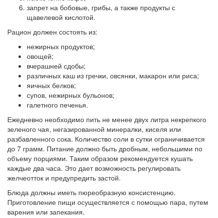
запрет на бобовые, грибы, а также продукты с
щавелевой кислотой.
Рацион должен состоять из:
нежирных продуктов;
овощей;
вчерашней сдобы;
различных каш из гречки, овсянки, макарон или риса;
яичных белков;
супов, нежирных бульонов;
галетного печенья.
Ежедневно необходимо пить не менее двух литра некрепкого
зеленого чая, негазированной минералки, киселя или
разбавленного сока. Количество соли в сутки ограничивается
до 7 грамм. Питание должно быть дробным, небольшими по
объему порциями. Таким образом рекомендуется кушать
каждые два часа. Это дает возможность регулировать
желчеотток и предупредить застой.
Блюда должны иметь пюреобразную консистенцию.
Приготовление пищи осуществляется с помощью пара, путем
варения или запекания.