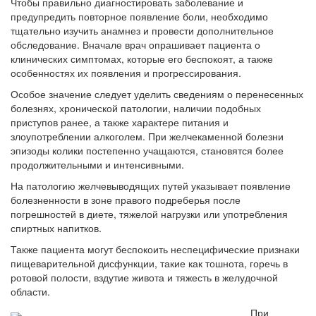
Чтобы правильно диагностировать заболевание и
предупредить повторное появление боли, необходимо
тщательно изучить анамнез и провести дополнительное
обследование. Вначале врач опрашивает пациента о
клинических симптомах, которые его беспокоят, а также
особенностях их появления и прогрессирования.
Особое значение следует уделить сведениям о перенесенных
болезнях, хронической патологии, наличии подобных
приступов ранее, а также характере питания и
злоупотреблении алкоголем. При желчекаменной болезни
эпизоды колики постепенно учащаются, становятся более
продолжительными и интенсивными.
На патологию желчевыводящих путей указывает появление
болезненности в зоне правого подреберья после
погрешностей в диете, тяжелой нагрузки или употребления
спиртных напитков.
Также пациента могут беспокоить неспецифические признаки
пищеварительной дисфункции, такие как тошнота, горечь в
ротовой полости, вздутие живота и тяжесть в желудочной
области.
При