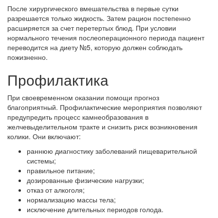
После хирургического вмешательства в первые сутки
разрешается только жидкость. Затем рацион постепенно
расширяется за счет перетертых блюд. При условии
нормального течения послеоперационного периода пациент
переводится на диету №5, которую должен соблюдать
пожизненно.
Профилактика
При своевременном оказании помощи прогноз
благоприятный. Профилактические мероприятия позволяют
предупредить процесс камнеобразования в
желчевыделительном тракте и снизить риск возникновения
колики. Они включают:
раннюю диагностику заболеваний пищеварительной
системы;
правильное питание;
дозированные физические нагрузки;
отказ от алкоголя;
нормализацию массы тела;
исключение длительных периодов голода.