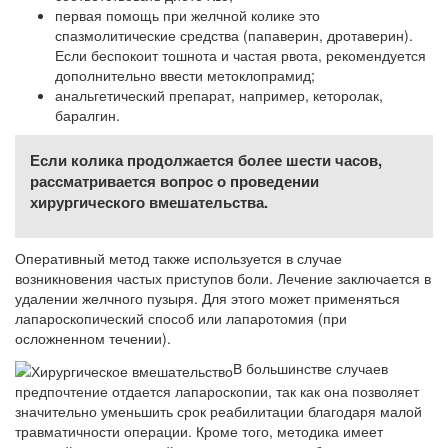
первая помощь при желчной колике это
спазмолитические средства (папаверин, дротаверин).
Если беспокоит тошнота и частая рвота, рекомендуется
дополнительно ввести метоклопрамид;
анальгетический препарат, например, кеторолак,
баралгин.
Если колика продолжается более шести часов,
рассматривается вопрос о проведении
хирургического вмешательства.
Оперативный метод также используется в случае
возникновения частых приступов боли. Лечение заключается в
удалении желчного пузыря. Для этого может применяться
лапароскопический способ или лапаротомия (при
осложненном течении).
В большинстве случаев
предпочтение отдается лапароскопии, так как она позволяет
значительно уменьшить срок реабилитации благодаря малой
травматичности операции. Кроме того, методика имеет