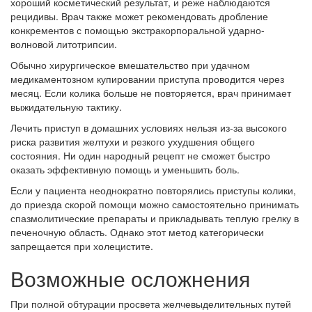
хороший косметический результат, и реже наблюдаются
рецидивы. Врач также может рекомендовать дробление
конкрементов с помощью экстракорпоральной ударно-
волновой литотрипсии.
Обычно хирургическое вмешательство при удачном
медикаментозном купировании приступа проводится через
месяц. Если колика больше не повторяется, врач принимает
выжидательную тактику.
Лечить приступ в домашних условиях нельзя из-за высокого
риска развития желтухи и резкого ухудшения общего
состояния. Ни один народный рецепт не сможет быстро
оказать эффективную помощь и уменьшить боль.
Если у пациента неоднократно повторялись приступы колики,
до приезда скорой помощи можно самостоятельно принимать
спазмолитические препараты и прикладывать теплую грелку в
печеночную область. Однако этот метод категорически
запрещается при холецистите.
Возможные осложнения
При полной обтурации просвета желчевыделительных путей