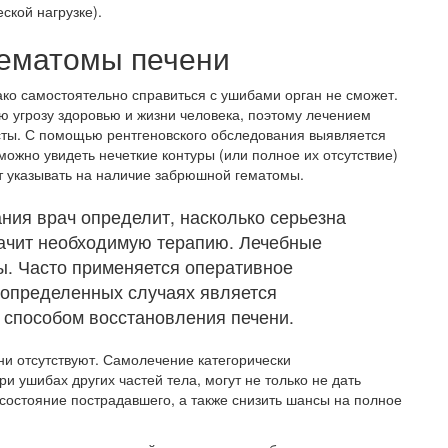
ской нагрузке).
гематомы печени
ако самостоятельно справиться с ушибами орган не сможет.
 угрозу здоровью и жизни человека, поэтому лечением
ты. С помощью рентгеновского обследования выявляется
можно увидеть нечеткие контуры (или полное их отсутствие)
т указывать на наличие забрюшной гематомы.
ния врач определит, насколько серьезна
начит необходимую терапию. Лечебные
ы. Часто применяется оперативное
 определенных случаях является
способом восстановления печени.
и отсутствуют. Самолечение категорически
и ушибах других частей тела, могут не только не дать
 состояние пострадавшего, а также снизить шансы на полное