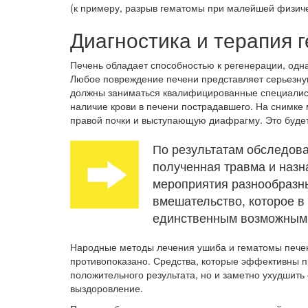
(к примеру, разрыв гематомы при малейшей физиче
Диагностика и терапия 
Печень обладает способностью к регенерации, одн
Любое повреждение печени представляет серьезную
должны заниматься квалифицированные специалис
наличие крови в печени пострадавшего. На снимке 
правой почки и выступающую диафрагму. Это буде
По результатам обследова
полученная травма и наз
мероприятия разнообразн
вмешательство, которое в
единственным возможным 
Народные методы лечения ушиба и гематомы печен
противопоказано. Средства, которые эффективны пр
положительного результата, но и заметно ухудшить
выздоровление.