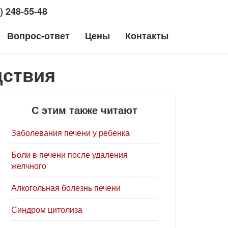
) 248-55-48
Вопрос-ответ
Цены
Контакты
Пульс
Болезни
Прочие
дствия
С этим также читают
Заболевания печени у ребенка
Боли в печени после удаления
желчного
Алкогольная болезнь печени
Синдром цитолиза