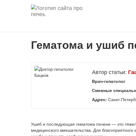
Гематома и ушиб п
Автор статьи:
Га
Врач-гепатолог
Смежные специальн
Адрес:
Санкт-Петербу
Ушиб и последующая гематома печени — это тяже
медицинского вмешательства. Для благоприятного 