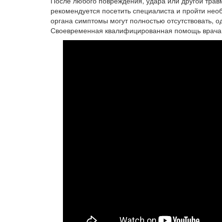
После любого повреждения, удара или другой трав
рекомендуется посетить специалиста и пройти нео
органа симптомы могут полностью отсутствовать, о
Своевременная квалифицированная помощь врача 