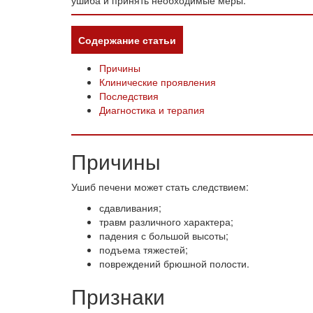
ушиба и принять необходимые меры.
Содержание статьи
Причины
Клинические проявления
Последствия
Диагностика и терапия
Причины
Ушиб печени может стать следствием:
сдавливания;
травм различного характера;
падения с большой высоты;
подъема тяжестей;
повреждений брюшной полости.
Признаки