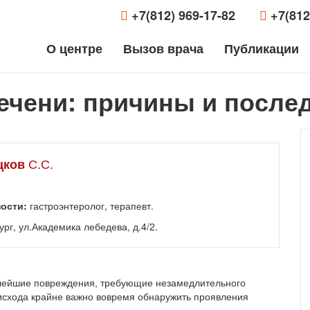
+7(812) 969-17-82
+7(812
О центре
Вызов врача
Публикации
ечени: причины и после
С.С.
цков
ости:
гастроэнтеролог, терапевт.
рг, ул.Академика лебедева, д.4/2.
лейшие повреждения, требующие незамедлительного
исхода крайне важно вовремя обнаружить проявления