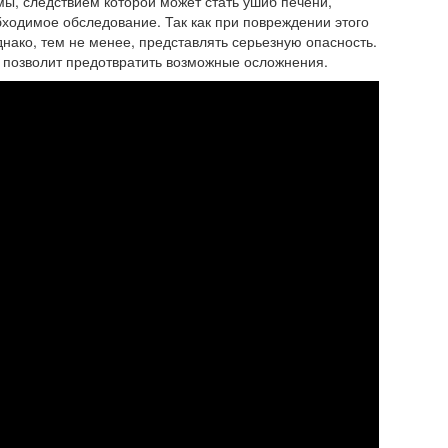
мы, следствием которой может стать ушиб печени,
бходимое обследование. Так как при повреждении этого
днако, тем не менее, представлять серьезную опасность.
позволит предотвратить возможные осложнения.