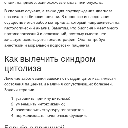
очаги, например, эхинококковые кисты или опухоль.
В спорных случаях, а также для подтверждения диагноза
назначается биопсия печени. В процессе исследования
осуществляется забор материала, который направляется на
гистологический анализ. Заметим, что биопсия имеет много
противопоказаний и осложнений, поэтому вместо нее
зачастую используется эластография. Она не требует
анестезии и моральной подготовки пациента.
Как вылечить синдром
цитолиза
Лечение заболевания зависит от стадии цитолиза, тяжести
состояния пациента и наличия сопутствующих болезней.
Задачи терапии:
устранить причину цитолиза;
уменьшить интоксикацию;
восстановить структуру гепатоцитов;
нормализовать печеночные функции.
Борьба с причиной