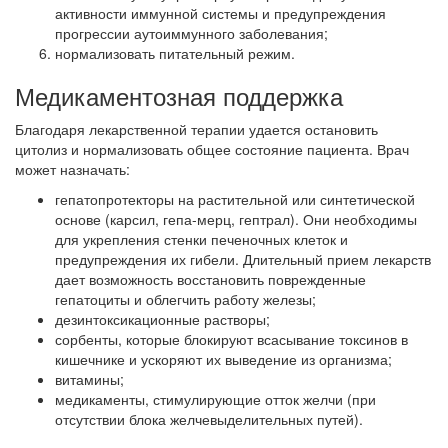
активности иммунной системы и предупреждения
прогрессии аутоиммунного заболевания;
нормализовать питательный режим.
Медикаментозная поддержка
Благодаря лекарственной терапии удается остановить
цитолиз и нормализовать общее состояние пациента. Врач
может назначать:
гепатопротекторы на растительной или синтетической
основе (карсил, гепа-мерц, гептрал). Они необходимы
для укрепления стенки печеночных клеток и
предупреждения их гибели. Длительный прием лекарств
дает возможность восстановить поврежденные
гепатоциты и облегчить работу железы;
дезинтоксикационные растворы;
сорбенты, которые блокируют всасывание токсинов в
кишечнике и ускоряют их выведение из организма;
витамины;
медикаменты, стимулирующие отток желчи (при
отсутствии блока желчевыделительных путей).