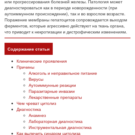
или прогрессирования болезней железы. Патология может
диагностироваться как в периоде новорожденности (при
аутоиммунном происхождении), так и во взрослом возрасте.
Поражение мембраны гепатоцитов сопровождается выходом
ферментов, которые агрессивно действуют на ткань органа,
что приводит к некротизации и дистрофическим изменениям.
Содержание статьи
Клинические проявления
Причины
Алкоголь и неправильное питание
Вирусы
Аутоиммунные реакции
Паразитарные инвазии
Лекарственные препараты
Чем чреват цитолиз
Диагностика
Анамнез
Лабораторная диагностика
Инструментальная диагностика
Как вылечить синдром цитолиза