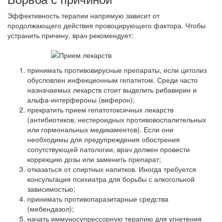
Эффективность терапии напрямую зависит от
продолжающего действия провоцирующего фактора. Чтобы
устранить причину, врач рекомендует:
принимать противовирусные препараты, если цитолиз
обусловлен инфекционным гепатитом. Среди часто
назначаемых лекарств стоит выделить рибавирин и
альфа-интерфероны (виферон);
прекратить прием гепатотоксичных лекарств
(антибиотиков, нестероидных противовоспалительных
или гормональных медикаментов). Если они
необходимы для предупреждения обострения
сопутствующей патологии, врач должен провести
коррекцию дозы или заменить препарат;
отказаться от спиртных напитков. Иногда требуется
консультация психиатра для борьбы с алкогольной
зависимостью;
принимать противопаразитарные средства
(мебендазол);
начать иммуносупрессорную терапию для угнетения