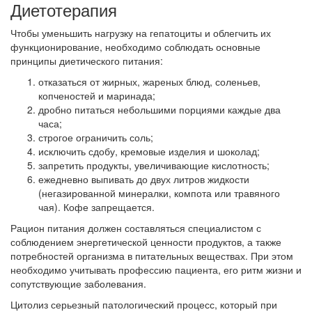
Диетотерапия
Чтобы уменьшить нагрузку на гепатоциты и облегчить их
функционирование, необходимо соблюдать основные
принципы диетического питания:
отказаться от жирных, жареных блюд, соленьев,
копченостей и маринада;
дробно питаться небольшими порциями каждые два
часа;
строгое ограничить соль;
исключить сдобу, кремовые изделия и шоколад;
запретить продукты, увеличивающие кислотность;
ежедневно выпивать до двух литров жидкости
(негазированной минералки, компота или травяного
чая). Кофе запрещается.
Рацион питания должен составляться специалистом с
соблюдением энергетической ценности продуктов, а также
потребностей организма в питательных веществах. При этом
необходимо учитывать профессию пациента, его ритм жизни и
сопутствующие заболевания.
Цитолиз серьезный патологический процесс, который при