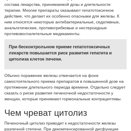
состава лекарства, принимаемой дозы и длительности
терапии. Многие препараты оказывают гепатотоксичное
действие, что делает их особенно опасными для железы. К
ним относятся некоторые антибактериальные, седативные,
анальгетические, противогрибковые и нестероидные
противовоспалительные медикаменты.
При бесконтрольном приеме гепатотоксичных
лекарств повышается риск развития гепатита и
цитолиза клеток печени.
Обычно поражение железы отмечается на фоне
самостоятельного приема препаратов в повышенной дозе на
протяжении длительного периода времени. Отдельно следует
сказать о риске развития печеночной недостаточности у
женщин, которые принимают гормональные контрацептивы.
Чем чреват цитолиз
Печеночный цитолиз приводит к недостаточности железы
различной степени. При декомпенсированной дисфункции