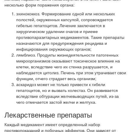
несколько форм поражения органа:
эхинококкоз. Формирование одной или нескольких
полостей, окруженных капсулой, сопровождается
гибелью гепатоцитов. Лечение заключается в
хирургическом удалении очагов и приеме
противопаразитарных медикаментов. Такие препараты
назначаются для предупреждения рецидива и
инфицирования окружающих органов;
лямблиоз. Продукты жизнедеятельности патогенных
микроорганизмов оказывают токсическое влияние на
клетки, вследствие чего их стенка разрушается, и
наблюдается цитолиз. Печень при этом утрачивает свои
функции, отчего страдает весь организм;
аскаридоз может не только привести к гибели
гепатоцитов, но и вызвать холестаз. Он развивается
вследствие обтурации желчевыводящих путей, из-за
чего отмечается застой желчи и желтуха.
Лекарственные препараты
Каждый медикамент имеет определенный набор
противопоказаний и побочных эффектов. Они зависят от