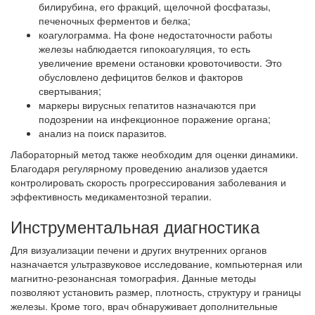
билирубина, его фракций, щелочной фосфатазы,
печеночных ферментов и белка;
коагулограмма. На фоне недостаточности работы
железы наблюдается гипокоагуляция, то есть
увеличение времени остановки кровоточивости. Это
обусловлено дефицитов белков и факторов
свертывания;
маркеры вирусных гепатитов назначаются при
подозрении на инфекционное поражение органа;
анализ на поиск паразитов.
Лабораторный метод также необходим для оценки динамики.
Благодаря регулярному проведению анализов удается
контролировать скорость прогрессирования заболевания и
эффективность медикаментозной терапии.
Инструментальная диагностика
Для визуализации печени и других внутренних органов
назначается ультразвуковое исследование, компьютерная или
магнитно-резонансная томография. Данные методы
позволяют установить размер, плотность, структуру и границы
железы. Кроме того, врач обнаруживает дополнительные