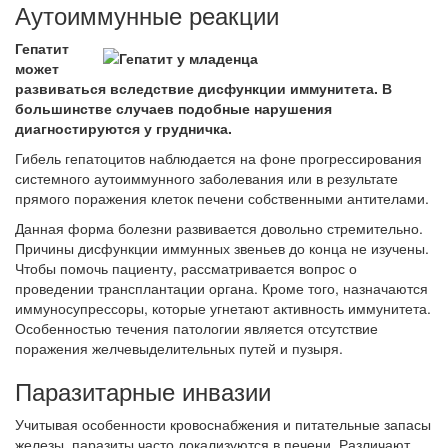
Аутоиммунные реакции
Гепатит
может
развиваться вследствие дисфункции иммунитета. В
большинстве случаев подобные нарушения
диагностируются у грудничка.
Гибель гепатоцитов наблюдается на фоне прогрессирования
системного аутоиммунного заболевания или в результате
прямого поражения клеток печени собственными антителами.
Данная форма болезни развивается довольно стремительно.
Причины дисфункции иммунных звеньев до конца не изучены.
Чтобы помочь пациенту, рассматривается вопрос о
проведении трансплантации органа. Кроме того, назначаются
иммуносупрессоры, которые угнетают активность иммунитета.
Особенностью течения патологии является отсутствие
поражения желчевыделительных путей и пузыря.
Паразитарные инвазии
Учитывая особенности кровоснабжения и питательные запасы
железы, паразиты часто локализуются в печени. Различают