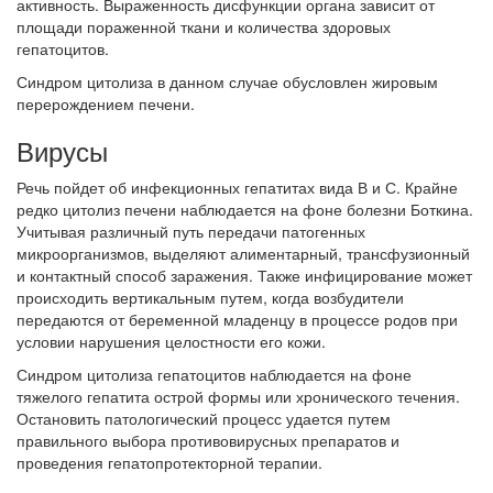
активность. Выраженность дисфункции органа зависит от
площади пораженной ткани и количества здоровых
гепатоцитов.
Синдром цитолиза в данном случае обусловлен жировым
перерождением печени.
Вирусы
Речь пойдет об инфекционных гепатитах вида В и С. Крайне
редко цитолиз печени наблюдается на фоне болезни Боткина.
Учитывая различный путь передачи патогенных
микроорганизмов, выделяют алиментарный, трансфузионный
и контактный способ заражения. Также инфицирование может
происходить вертикальным путем, когда возбудители
передаются от беременной младенцу в процессе родов при
условии нарушения целостности его кожи.
Синдром цитолиза гепатоцитов наблюдается на фоне
тяжелого гепатита острой формы или хронического течения.
Остановить патологический процесс удается путем
правильного выбора противовирусных препаратов и
проведения гепатопротекторной терапии.