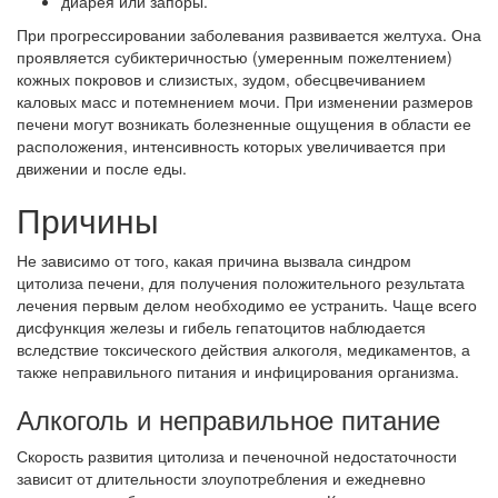
диарея или запоры.
При прогрессировании заболевания развивается желтуха. Она
проявляется субиктеричностью (умеренным пожелтением)
кожных покровов и слизистых, зудом, обесцвечиванием
каловых масс и потемнением мочи. При изменении размеров
печени могут возникать болезненные ощущения в области ее
расположения, интенсивность которых увеличивается при
движении и после еды.
Причины
Не зависимо от того, какая причина вызвала синдром
цитолиза печени, для получения положительного результата
лечения первым делом необходимо ее устранить. Чаще всего
дисфункция железы и гибель гепатоцитов наблюдается
вследствие токсического действия алкоголя, медикаментов, а
также неправильного питания и инфицирования организма.
Алкоголь и неправильное питание
Скорость развития цитолиза и печеночной недостаточности
зависит от длительности злоупотребления и ежедневно