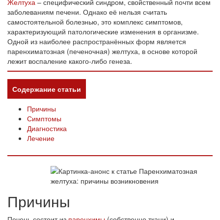
Желтуха
– специфический синдром, свойственный почти всем
заболеваниям печени. Однако её нельзя считать
самостоятельной болезнью, это комплекс симптомов,
характеризующий патологические изменения в организме.
Одной из наиболее распространённых форм является
паренхиматозная (печеночная) желтуха, в основе которой
лежит воспаление какого-либо генеза.
Содержание статьи
Причины
Симптомы
Диагностика
Лечение
Причины
Печень состоит из
паренхимы
(собственно ткани) и