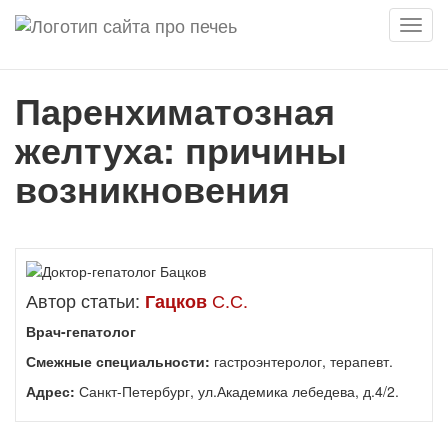
Мен
Паренхиматозная
желтуха: причины
возникновения
Автор статьи:
С.С.
Гацков
Врач-гепатолог
Смежные специальности:
гастроэнтеролог, терапевт.
Адрес:
Санкт-Петербург, ул.Академика лебедева, д.4/2.