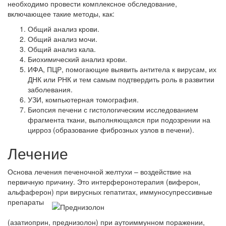
необходимо провести комплексное обследование,
включающее такие методы, как:
Общий анализ крови.
Общий анализ мочи.
Общий анализ кала.
Биохимический анализ крови.
ИФА, ПЦР, помогающие выявить антитела к вирусам, их
ДНК или РНК и тем самым подтвердить роль в развитии
заболевания.
УЗИ, компьютерная томография.
Биопсия печени с гистологическим исследованием
фрагмента ткани, выполняющаяся при подозрении на
цирроз (образование фиброзных узлов в печени).
Лечение
Основа лечения печеночной желтухи – воздействие на
первичную причину. Это интерферонотерапия (виферон,
альфаферон) при вирусных гепатитах, иммуносупрессивные
препараты
(азатиоприн, преднизолон) при аутоиммунном поражении,