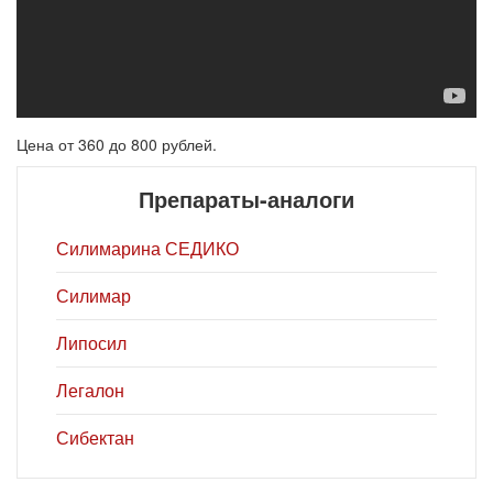
Цена от 360 до 800 рублей.
Препараты-аналоги
Силимарина СЕДИКО
Силимар
Липосил
Легалон
Сибектан