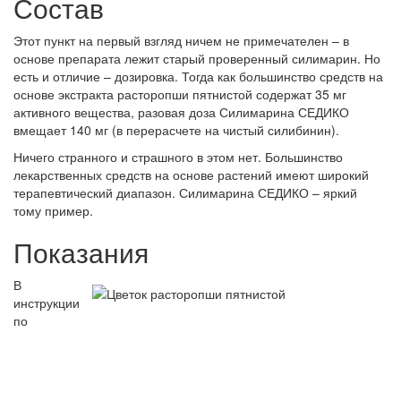
Состав
Этот пункт на первый взгляд ничем не примечателен – в
основе препарата лежит старый проверенный силимарин. Но
есть и отличие – дозировка. Тогда как большинство средств на
основе экстракта расторопши пятнистой содержат 35 мг
активного вещества, разовая доза Силимарина СЕДИКО
вмещает 140 мг (в перерасчете на чистый силибинин).
Ничего странного и страшного в этом нет. Большинство
лекарственных средств на основе растений имеют широкий
терапевтический диапазон. Силимарина СЕДИКО – яркий
тому пример.
Показания
В
инструкции
по