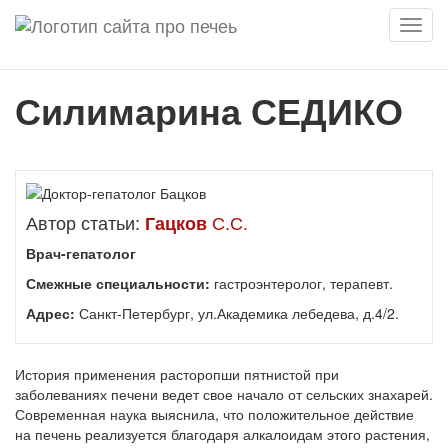
Мен
Силимарина СЕДИКО
Автор статьи:
С.С.
Гацков
Врач-гепатолог
Смежные специальности:
гастроэнтеролог, терапевт.
Адрес:
Санкт-Петербург, ул.Академика лебедева, д.4/2.
История применения расторопши пятнистой при
заболеваниях печени ведет свое начало от сельских знахарей.
Современная наука выяснила, что положительное действие
на печень реализуется благодаря алкалоидам этого растения,