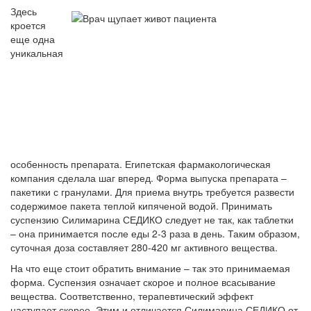
Здесь
кроется
еще одна
уникальная
особенность препарата. Египетская фармакологическая
компания сделала шаг вперед. Форма выпуска препарата –
пакетики с гранулами. Для приема внутрь требуется развести
содержимое пакета теплой кипяченой водой. Принимать
суспензию Силимарина СЕДИКО следует не так, как таблетки
– она принимается после еды 2-3 раза в день. Таким образом,
суточная доза составляет 280-420 мг активного вещества.
На что еще стоит обратить внимание – так это принимаемая
форма. Суспензия означает скорое и полное всасывание
вещества. Соответственно, терапевтический эффект
наступает скорее. Этим и отличается Силимарина СЕДИКО от