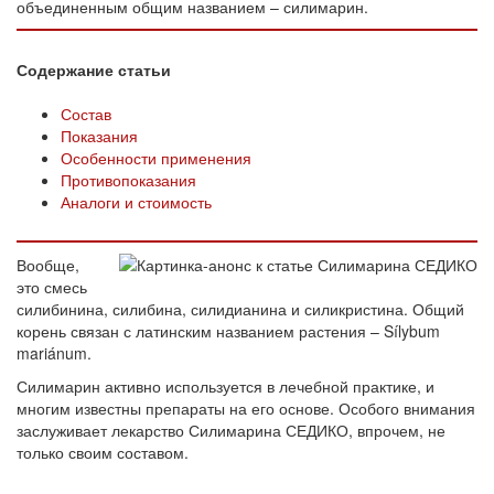
объединенным общим названием – силимарин.
Содержание статьи
Состав
Показания
Особенности применения
Противопоказания
Аналоги и стоимость
Вообще,
это смесь
силибинина, силибина, силидианина и силикристина. Общий
корень связан с латинским названием растения – Sílybum
mariánum.
Силимарин активно используется в лечебной практике, и
многим известны препараты на его основе. Особого внимания
заслуживает лекарство Силимарина СЕДИКО, впрочем, не
только своим составом.