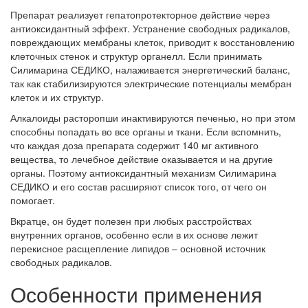
Препарат реализует гепатопротекторное действие через
антиоксидантный эффект. Устранение свободных радикалов,
повреждающих мембраны клеток, приводит к восстановлению
клеточных стенок и структур органелл. Если принимать
Силимарина СЕДИКО, налаживается энергетический баланс,
так как стабилизируются электрические потенциалы мембран
клеток и их структур.
Алкалоиды расторопши инактивируются печенью, но при этом
способны попадать во все органы и ткани. Если вспомнить,
что каждая доза препарата содержит 140 мг активного
вещества, то лечебное действие оказывается и на другие
органы. Поэтому антиоксидантный механизм Силимарина
СЕДИКО и его состав расширяют список того, от чего он
помогает.
Вкратце, он будет полезен при любых расстройствах
внутренних органов, особенно если в их основе лежит
перекисное расщепление липидов – основной источник
свободных радикалов.
Особенности применения