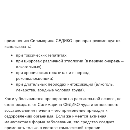
применению Силимарина СЕДИКО препарат рекомендуется
использовать:
при токсических гепатитах;
при циррозах различной этиологии (в первую очередь –
алкогольных);
при хронических гепатитах и в период
реконвалесценции;
при длительных периодах интоксикации (алкоголь,
лекарства, вредные условия труда).
Как и у большинства препаратов на растительной основе, не
стоит ожидать от Силимарина СЕДИКО чуда и мгновенного
восстановления печени – его применение приводит к
оздоровлению организма. Если же имеется активная,
манифестная форма заболевания, это средство следует
применять только в составе комплексной терапии.