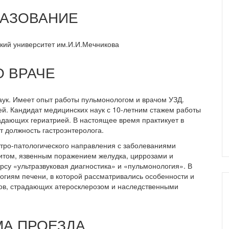
АЗОВАНИЕ
кий университет им.И.И.Мечникова
 ВРАЧЕ
аук. Имеет опыт работы пульмонологом и врачом УЗД.
тей. Кандидат медицинских наук с 10-летним стажем работы
дающих гериатрией. В настоящее время практикует в
 должность гастроэнтеролога.
тро-патологического направления с заболеваниями
титом, язвенным поражением желудка, циррозами и
урсу «ультразвуковая диагностика» и «пульмонология». В
огиям печени, в которой рассматривались особенности и
ов, страдающих атеросклерозом и наследственными
А ПРОЕЗДА