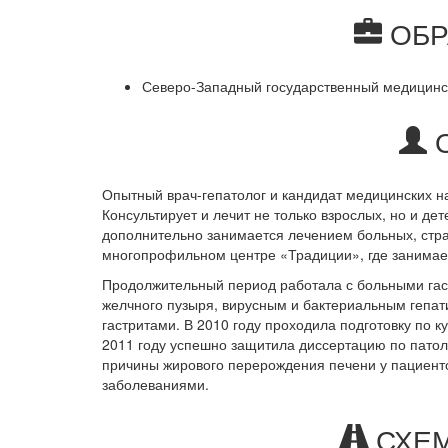
ОБР
Северо-Западный государственный медицинс
О
Опытный врач-гепатолог и кандидат медицинских н
Консультирует и лечит не только взрослых, но и де
дополнительно занимается лечением больных, стра
многопрофильном центре «Традиции», где занимает
Продолжительный период работала с больными гас
желчного пузыря, вирусным и бактериальным гепа
гастритами. В 2010 году проходила подготовку по к
2011 году успешно защитила диссертацию по патол
причины жирового перерождения печени у пациент
заболеваниями.
СХЕМ