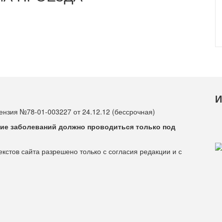
И
нзия №78-01-003227 от 24.12.12 (бессрочная)
ие заболеваний должно проводиться только под
стов сайта разрешено только с согласия редакции и с