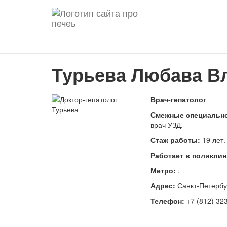
Турьева Любава В
Врач-гепатолог
Смежные специально
врач УЗД.
Стаж работы:
19 лет.
Работает в поликлин
Метро:
.
Адрес:
Санкт-Петербур
Телефон:
+7 (812) 323