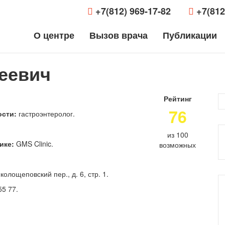
+7(812) 969-17-82
+7(812
О центре
Вызов врача
Публикации
еевич
Рейтинг
76
сти:
гастроэнтеролог.
из 100
ике:
GMS Clinic.
возможных
олощеповский пер., д. 6, стр. 1.
55 77.