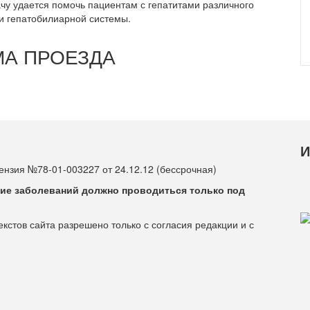
чу удается помочь пациентам с гепатитами различного
и гепатобилиарной системы.
А ПРОЕЗДА
И
нзия №78-01-003227 от 24.12.12 (бессрочная)
ие заболеваний должно проводиться только под
стов сайта разрешено только с согласия редакции и с