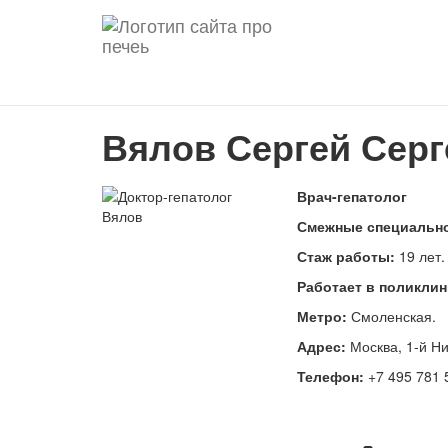
Вялов Сергей Серг
Врач-гепатолог
Смежные специально
Стаж работы:
19 лет.
Работает в поликлин
Метро:
Смоленская.
Адрес:
Москва, 1-й Ник
Телефон:
+7 495 781 