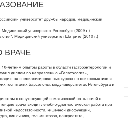
АЗОВАНИЕ
Российский университет дружбы народов, медицинский
 Медицинский университет Регенсбург (2009 г.)
логия", Медицинский университет Шатрите (2010 г.)
 ВРАЧЕ
с 10-летним опытом работы в области гастроэнтерологии и
олучил диплом по направлению «Гепатология»,
икацию на специализированных курсах по психосоматике и
ких госпиталях Барселоны, медуниверситетах Регенсбурга и
циентам с сопутствующей соматической патологией с
тенцию врача входит лечебно-диагностическая работа при
тивной недостаточности, кишечной дисфункции,
дка, кишечника, гельминтозов, панкреатита,