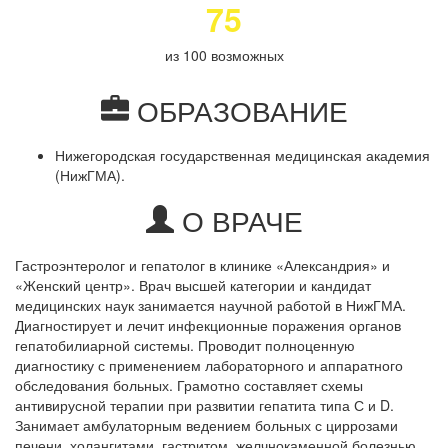
75
из 100 возможных
ОБРАЗОВАНИЕ
Нижегородская государственная медицинская академия
(НижГМА).
О ВРАЧЕ
Гастроэнтеролог и гепатолог в клинике «Александрия» и
«Женский центр». Врач высшей категории и кандидат
медицинских наук занимается научной работой в НижГМА.
Диагностирует и лечит инфекционные поражения органов
гепатобилиарной системы. Проводит полноценную
диагностику с применением лабораторного и аппаратного
обследования больных. Грамотно составляет схемы
антивирусной терапии при развитии гепатита типа С и D.
Занимает амбулаторным ведением больных с циррозами
печени, холангитами, гастритом, желчнокаменной болезнью,